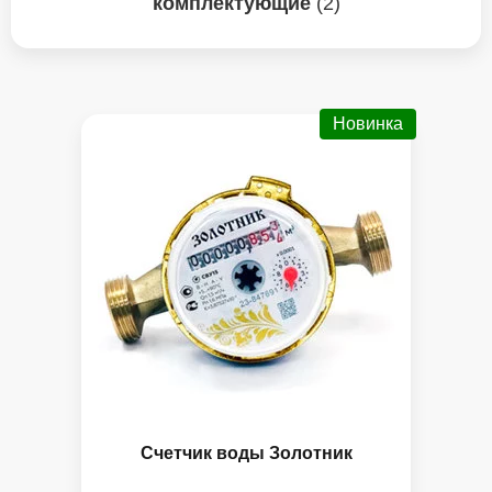
комплектующие
(2)
Новинка
Панель управления
Счетчик воды Золотник