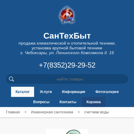
СанТехБыт
продажа климатической и отопительной техники,
установка крупной бытовой техники
г. Чебоксары, ул. Ленинского Комсомола д. 16
+7(8352)29-29-52
Каталог
Услуги
Информация
Фотогалерея
Вопросы
Контакты
Корзина
Главная
>
Инженерная сантехника
>
счетчики воды