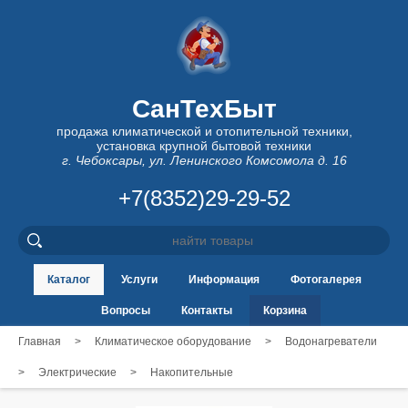
СанТехБыт
продажа климатической и отопительной техники,
установка крупной бытовой техники
г. Чебоксары, ул. Ленинского Комсомола д. 16
+7(8352)29-29-52
Каталог
Услуги
Информация
Фотогалерея
Вопросы
Контакты
Корзина
Главная
>
Климатическое оборудование
>
Водонагреватели
>
Электрические
>
Накопительные