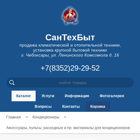
СанТехБыт
продажа климатической и отопительной техники,
установка крупной бытовой техники
г. Чебоксары, ул. Ленинского Комсомола д. 16
+7(8352)29-29-52
Каталог
Услуги
Информация
Фотогалерея
Вопросы
Контакты
Корзина
Главная
>
Кондиционеры
>
Аксессуары, пульты, расходные и пр. материалы для кондиционеров