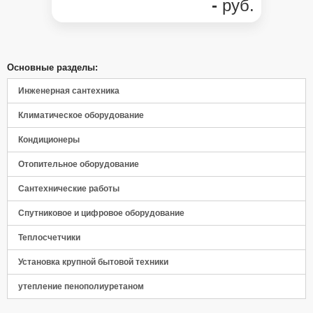
-
руб.
Основные разделы:
Инженерная сантехника
Климатическое оборудование
Кондиционеры
Отопительное оборудование
Сантехнические работы
Спутниковое и цифровое оборудование
Теплосчетчики
Установка крупной бытовой техники
утепление пенополиуретаном