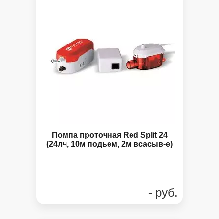
Помпа проточная Red Split 24
(24лч, 10м подьем, 2м всасыв-е)
-
руб.