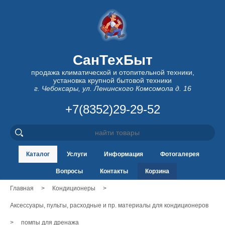
СанТехБыт
продажа климатической и отопительной техники,
установка крупной бытовой техники
г. Чебоксары, ул. Ленинского Комсомола д. 16
+7(8352)29-29-52
Каталог
Услуги
Информация
Фотогалерея
Вопросы
Контакты
Корзина
Главная
>
Кондиционеры
>
Аксессуары, пульты, расходные и пр. материалы для кондиционеров
>
помпы для дренажа