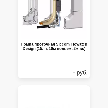
Помпа проточная Siccom Flowatch
Design (15лч, 10м подьем, 2м вс)
-
руб.