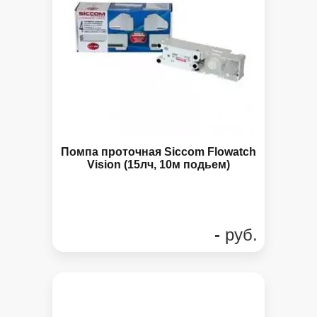
Помпа проточная Siccom Flowatch
Vision (15лч, 10м подьем)
-
руб.