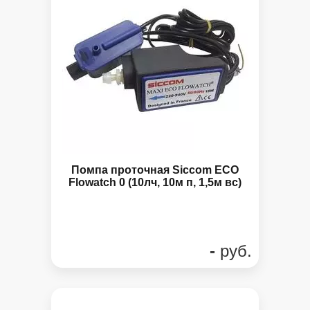
Помпа проточная Siccom ECO
Flowatch 0 (10лч, 10м п, 1,5м вс)
-
руб.