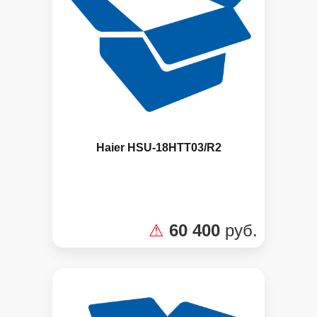
Haier HSU-18HTT03/R2
Панель управления
⚠
60 400
руб.