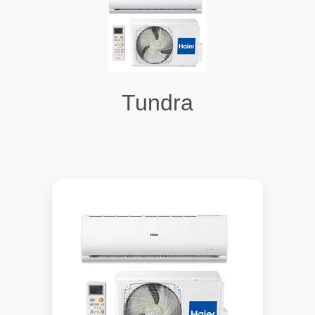
Tundra