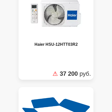
Haier HSU-12HTT03R2
⚠
37 200
руб.