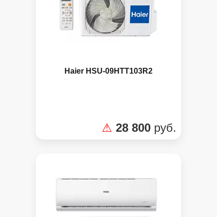
Haier HSU-09HTT103R2
⚠
28 800
руб.