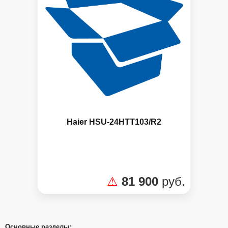
Haier HSU-24HTT103/R2
⚠
81 900
руб.
Основные разделы: