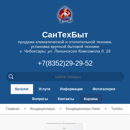
СанТехБыт
продажа климатической и отопительной техники,
установка крупной бытовой техники
г. Чебоксары, ул. Ленинского Комсомола д. 16
+7(8352)29-29-52
Каталог
Услуги
Информация
Фотогалерея
Вопросы
Контакты
Корзина
Главная
>
Кондиционеры
>
Кондиционеры Haier
>
Tundra