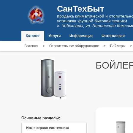
СанТехБыт
продажа климатической и отопительно
установка крупной бытовой техники
г. Чебоксары, ул. Ленинского Комсом
Каталог
Услуги
Информация
Фотогалерея
Главная
>
Отопительное оборудование
>
Бойлеры
>
БОЙЛЕР
Основные разделы:
Инженерная сантехника