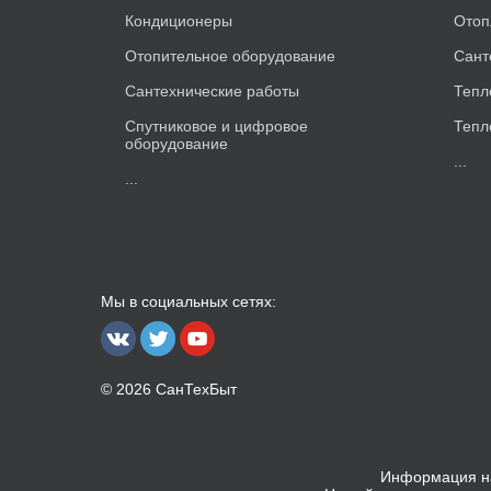
Кондиционеры
Отоп
Отопительное оборудование
Сант
Сантехнические работы
Тепл
Спутниковое и цифровое
Тепл
оборудование
...
...
Мы в социальных сетях:
© 2026 СанТехБыт
Информация на