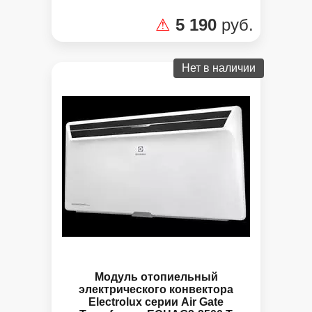
Панель управления
⚠
5 190
руб.
Нет в наличии
Модуль отопиельный
электрического конвектора
Electrolux серии Air Gate