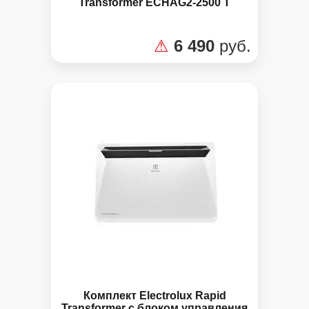
Transformer ECHAG2-2500 T
⚠
6 490
руб.
Комплект Electrolux Rapid
Transformer с блоком управления