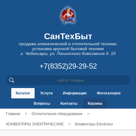
СанТехБыт
продажа климатической и отопительной техники,
установка крупной бытовой техники
г. Чебоксары, ул. Ленинского Комсомола д. 16
+7(8352)29-29-52
Каталог
Услуги
Информация
Фотогалерея
Вопросы
Контакты
Корзина
Главная
>
Отопительное оборудование
>
КОНВЕКТОРЫ ЭЛЕКТРИЧЕСКИЕ
>
Конвекторы Electrolux