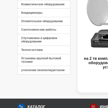
Климатическое оборудование
Кондиционеры
Отопительное оборудование
Сантехнические работы
Спутниковое и цифровое
оборудование
Панель управления
Теплосчетчики
на 2 тв ком
Установка крупной бытовой
техники
оборудов
ус
утепление пенополиуретаном
КАТАЛОГ
ИН