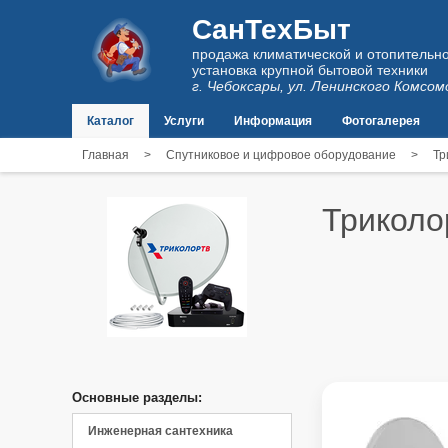
СанТехБыт
продажа климатической и отопительно
установка крупной бытовой техники
г. Чебоксары, ул. Ленинского Комсом
Каталог
Услуги
Информация
Фотогалерея
Главная
>
Спутниковое и цифровое оборудование
>
Тр
Триколо
Основные разделы:
Инженерная сантехника