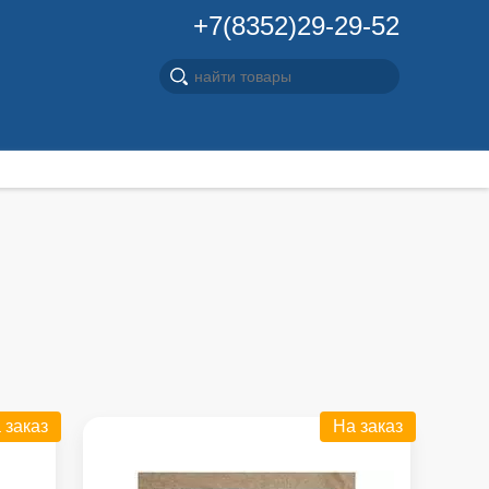
+7(8352)29-29-52
 заказ
На заказ