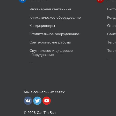
Инженерная сантехника
Быто
Климатическое оборудование
Конд
Кондиционеры
Отоп
Отопительное оборудование
Сант
Сантехнические работы
Тепл
Спутниковое и цифровое
Тепл
оборудование
...
...
Мы в социальных сетях:
© 2026 СанТехБыт