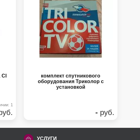
 CI
комплект спутникового
оборудования Триколор с
установкой
ичии: 1
руб.
-
руб.
УСЛУГИ