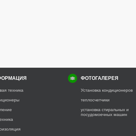
ФОРМАЦИЯ
ФОТОГАЛЕРЕЯ
вая техника
Установка кондиционеров
иционеры
теплосчетчики
ление
установка стиральных и
посудомоечных машин
ехника
оизоляция