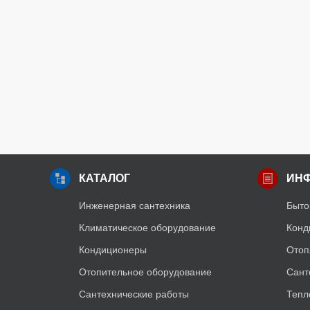
КАТАЛОГ
ИН
Инженерная сантехника
Быто
Климатическое оборудование
Конд
Кондиционеры
Отоп
Отопительное оборудование
Сант
Сантехнические работы
Тепл