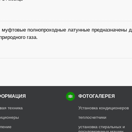
муфтовые полнопроходные латунные предназначены для
природного газа.
ФОРМАЦИЯ
ФОТОГАЛЕРЕЯ
вая техника
Установка кондиционеров
иционеры
теплосчетчики
ление
установка стиральных и
посудомоечных машин