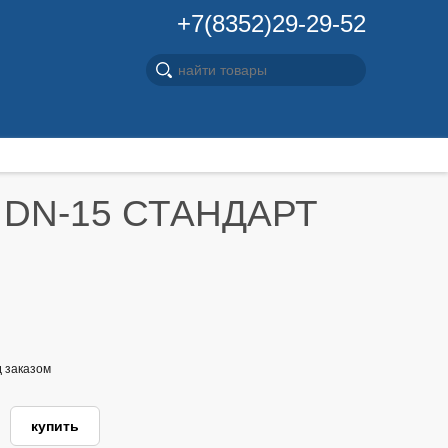
+7(8352)29-29-52
а DN-15 СТАНДАРТ
д заказом