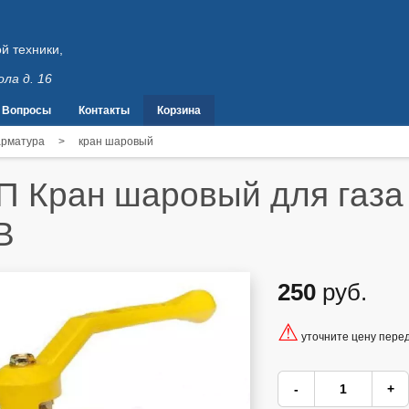
й техники,
ола д. 16
Вопросы
Контакты
Корзина
арматура
>
кран шаровый
 Кран шаровый для газ
В
250
руб.
⚠
уточните цену пере