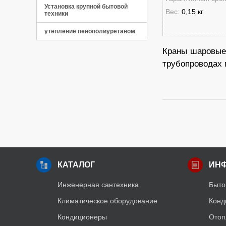
Панель управления
Установка крупной бытовой
Вес:
0,15 кг
техники
утепление пенополиуретаном
Краны шаровые 
трубопроводах 
КАТАЛОГ
ИН
Инженерная сантехника
Быто
Климатическое оборудование
Конд
Кондиционеры
Отоп