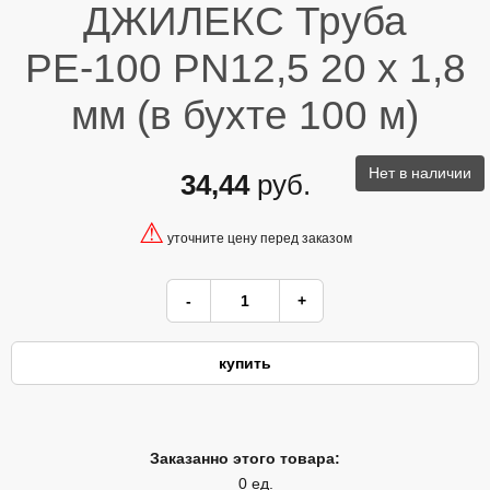
ДЖИЛЕКС Труба
РЕ-100 PN12,5 20 х 1,8
мм (в бухте 100 м)
Нет в наличии
34,44
руб.
⚠
уточните цену перед заказом
Заказанно этого товара:
0 ед.