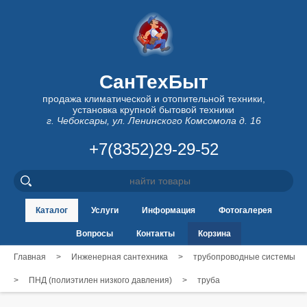
СанТехБыт
продажа климатической и отопительной техники,
установка крупной бытовой техники
г. Чебоксары, ул. Ленинского Комсомола д. 16
+7(8352)29-29-52
Каталог
Услуги
Информация
Фотогалерея
Вопросы
Контакты
Корзина
Главная
>
Инженерная сантехника
>
трубопроводные системы
>
ПНД (полиэтилен низкого давления)
>
труба