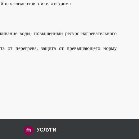
йных элементов: никеля и хрома
аживание воды, повышенный ресурс нагревательного
щита от перегрева, защита от превышающего норму
УСЛУГИ