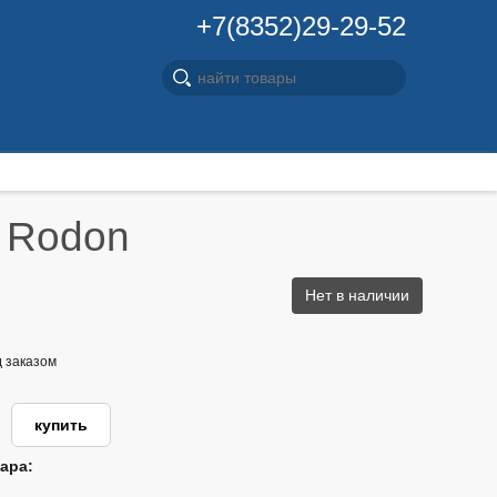
+7(8352)29-29-52
 Rodon
Нет в наличии
д заказом
ара: