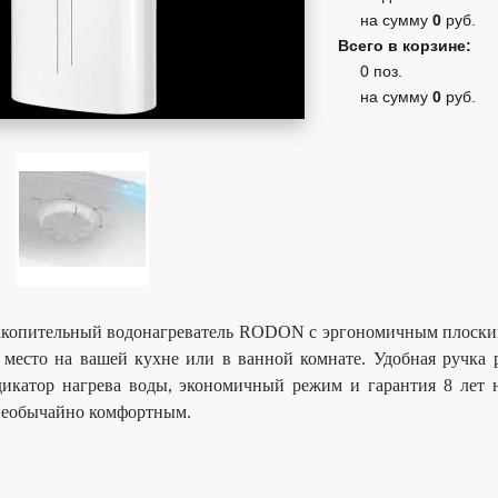
на сумму
0
руб.
Всего в корзине:
0 поз.
на сумму
0
руб.
акопительный водонагреватель RODON с эргономичным плоски
 место на вашей кухне или в ванной комнате. Удобная ручка
дикатор нагрева воды, экономичный режим и гарантия 8 лет 
необычайно комфортным.