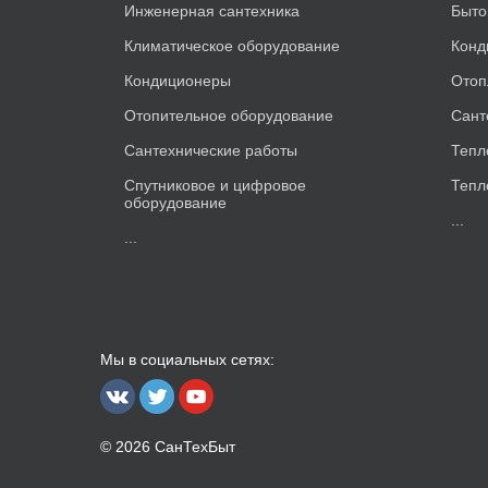
Инженерная сантехника
Быто
Климатическое оборудование
Конд
Кондиционеры
Отоп
Отопительное оборудование
Сант
Сантехнические работы
Тепл
Спутниковое и цифровое
Тепл
оборудование
...
...
Мы в социальных сетях:
© 2026 СанТехБыт