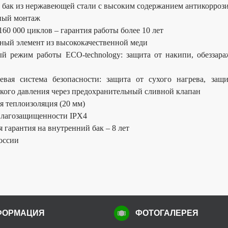
бак из нержавеющей стали с высоким содержанием антикоррози
ный монтаж
 160 000 циклов – гарантия работы более 10 лет
ный элемент из высококачественной меди
й режим работы ECO-technology: защита от накипи, обеззар
евая система безопасности: защита от сухого нагрева, за
кого давления через предохранительный сливной клапан
 теплоизоляция (20 мм)
влагозащищенности IPX4
 гарантия на внутренний бак – 8 лет
оссии
ФОРМАЦИЯ
ФОТОГАЛЕРЕЯ