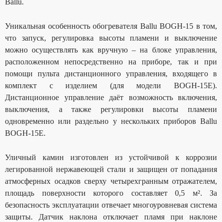
Ballu.
Уникальная особенность обогревателя Ballu BOGH-15 в том,
что запуск, регулировка высоты пламени и выключение
можно осуществлять как вручную – на блоке управления,
расположенном непосредственно на приборе, так и при
помощи пульта дистанционного управления, входящего в
комплект с изделием (для модели BOGH-15E).
Дистанционное управление даёт возможность включения,
выключения, а также регулировки высоты пламени
одновременно или раздельно у нескольких приборов Ballu
BOGH-15E.
Уличный камин изготовлен из устойчивой к коррозии
легированной нержавеющей стали и защищен от попадания
атмосферных осадков сверху четырехгранным отражателем,
площадь поверхности которого составляет 0,5 м². За
безопасность эксплуатации отвечает многоуровневая система
защиты. Датчик наклона отключает пламя при наклоне