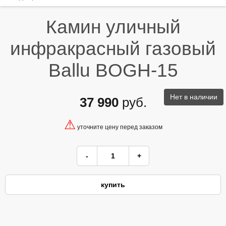
Камин уличный
инфракрасный газовый
Ballu BOGH-15
Нет в наличии
37 990
руб.
⚠
уточните цену перед заказом