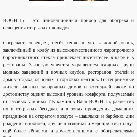
BOGH-15 – это инновационный прибор для обогрева и
освещения открытых площадок.
Согревает, освещает, несёт тепло и уют - живой огонь,
заключённый в колбу из высококачественного жаропрочного
боросиликатного стекла привлекает посетителей в кафе и в
рестораны. Зачастую является украшением входных групп
модных заведений и ночных клубов, ресторанов, отелей и
домов отдыха, офисных и торговых центров. Гостеприимные
жители частных загородных домов и коттеджей также по
достоинству оценят высокий уровень комфорта, получаемый
от газовых уличных ИК-каминов Ballu BOGH-15, разместив
их в открытых беседках и в зонах проведения домашних
праздников на открытом воздухе – шашлыки и барбекю, дни
рождения и юбилеи, другие праздники и мероприятия станут
ещё более тёплыми и дружественными с обогревателями