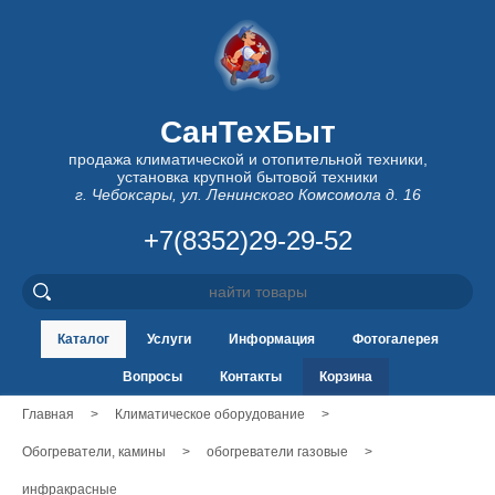
СанТехБыт
продажа климатической и отопительной техники,
установка крупной бытовой техники
г. Чебоксары, ул. Ленинского Комсомола д. 16
+7(8352)29-29-52
Каталог
Услуги
Информация
Фотогалерея
Вопросы
Контакты
Корзина
Главная
>
Климатическое оборудование
>
Обогреватели, камины
>
обогреватели газовые
>
инфракрасные