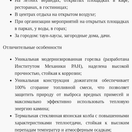
Панель управления
На летних верандах, открытых площадках в кафе,
ресторанах, в гостиницах;
В центрах отдыха на открытом воздухе;
При организации мероприятий на открытых площадках
в парках, у воды, в горах;
За городом: таун-хаусы, загородные дома, дачи.
Отличительные особенности
Уникальная модернизированная горелка (разработана
Институтом Механики РАН), наделена высокой
прочностью, стойкая к коррозии;
Уникальная конструкция дожигателя обеспечивает
100% сгорание топливной смеси, что позволяет
защитить природу от выброса вредных примесей и
максимально эффективно использовать тепловую
энергию камина;
Термальная стеклянная японская колба с повышенными
характеристиками теплоотдачи, стойкая к высоким
перепадам температур и атмосферным осадкам;