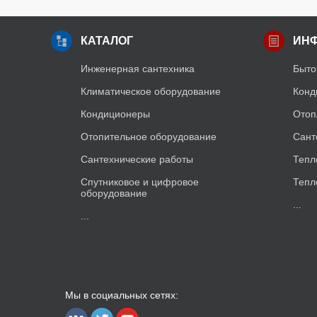
КАТАЛОГ
ИН
Инженерная сантехника
Быто
Климатическое оборудование
Конд
Кондиционеры
Отоп
Отопительное оборудование
Сант
Сантехнические работы
Тепл
Спутниковое и цифровое
Тепл
оборудование
...
...
Мы в социальных сетях: