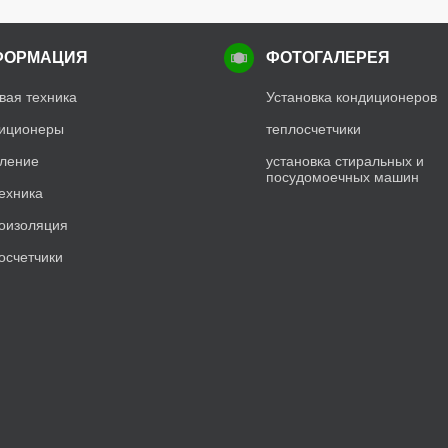
ФОРМАЦИЯ
ФОТОГАЛЕРЕЯ
вая техника
Установка кондиционеров
иционеры
теплосчетчики
ление
установка стиральных и
посудомоечных машин
ехника
оизоляция
осчетчики