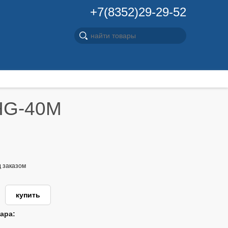
+7(8352)29-29-52
BHG-40M
д заказом
ара: