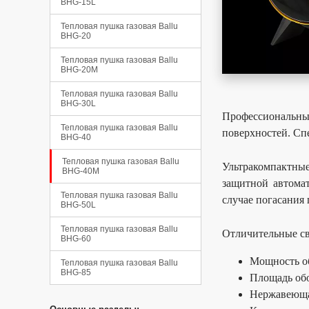
BHG-15L
Тепловая пушка газовая Ballu
BHG-20
Тепловая пушка газовая Ballu
BHG-20M
Тепловая пушка газовая Ballu
BHG-30L
Профессиональны
Тепловая пушка газовая Ballu
поверхностей. Сп
BHG-40
Тепловая пушка газовая Ballu
Ультракомпактные
BHG-40M
защитной автомат
Тепловая пушка газовая Ballu
случае погасания 
BHG-50L
Тепловая пушка газовая Ballu
Отличительные св
BHG-60
Мощность об
Тепловая пушка газовая Ballu
BHG-85
Площадь обо
Нержавеюща