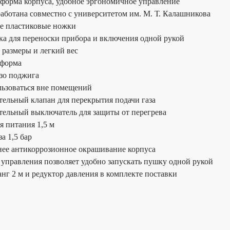
форма корпуса, удобное эргономичное управление
работана совместно с университетом им. М. Т. Калашникова
е пластиковые ножки
ка для переноски прибора и включения одной рукой
размеры и легкий вес
 форма
зо поджига
ьзоваться вне помещений
ельный клапан для перекрытия подачи газа
ельный выключатель для защиты от перегрева
я питания 1,5 м
а 1,5 бар
ее антикоррозионное окрашивание корпуса
управления позволяет удобно запускать пушку одной рукой
нг 2 м и редуктор давления в комплекте поставки