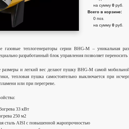
на сумму
0
руб.
Всего в корзине:
0 поз.
на сумму
0
руб.
е газовые теплогенераторы серии BHG-M – уникальная раз
ециально разработанный блок управления позволяет переносить 
 размеры и легкий вес делают пушку BHG-M самой мобильной 
ики, тепловая пушка самостоятельно выключается при исчерп
пламени или при перегреве.
ойства:
огрева 33 кВт
грева 250 м2
я сталь AISI с повышенной жаропрочностью