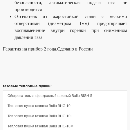
безопасности, автоматическая подача газа не
производится
Отсекатель из жаростойкой стали с мелкими
отверстиями (диаметром 1мм) предотвращает
воспламенение внутри горелки при сниженном
давлении газа
Гарантия на прибор 2 года.
Сделано в России
Панель управления
газовые тепловые пушки:
Обогреватель инфракрасный газовый Ballu BIGH-5
Тепловая пушка газовая Ballu BHG-10
Тепловая пушка газовая Ballu BHG-10L
Тепловая пушка газовая Ballu BHG-10M