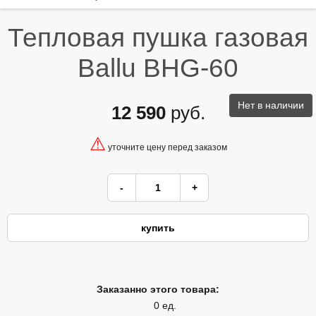
Тепловая пушка газовая
Ballu BHG-60
Нет в наличии
12 590
руб.
⚠
уточните цену перед заказом
Заказанно этого товара:
0 ед.