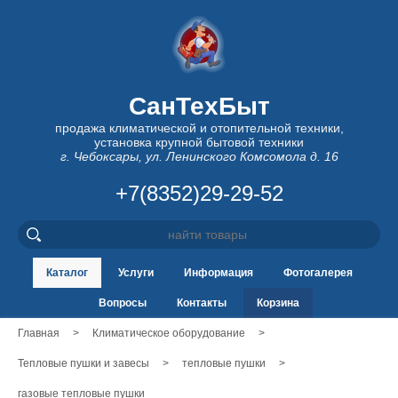
СанТехБыт
продажа климатической и отопительной техники,
установка крупной бытовой техники
г. Чебоксары, ул. Ленинского Комсомола д. 16
+7(8352)29-29-52
Каталог
Услуги
Информация
Фотогалерея
Вопросы
Контакты
Корзина
Главная
>
Климатическое оборудование
>
Тепловые пушки и завесы
>
тепловые пушки
>
газовые тепловые пушки