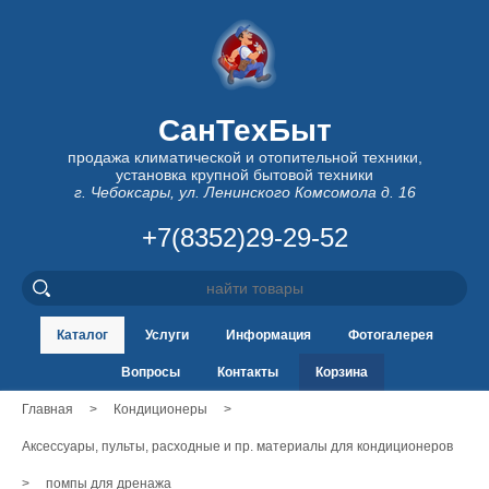
СанТехБыт
продажа климатической и отопительной техники,
установка крупной бытовой техники
г. Чебоксары, ул. Ленинского Комсомола д. 16
+7(8352)29-29-52
Каталог
Услуги
Информация
Фотогалерея
Вопросы
Контакты
Корзина
Главная
>
Кондиционеры
>
Аксессуары, пульты, расходные и пр. материалы для кондиционеров
>
помпы для дренажа