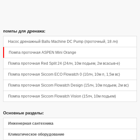
помпы для дренажа:
Насос дренажный Ballu Machine DС Pump (проточный, 18 лч)
Помпа проточная ASPEN Mini Orange
Помпа проточная Red Split 24 (24лч, 10м подьем, 2м всасыв-е)
Помпа проточная Siccom ECO Flowatch 0 (10лч, 10м п, 1,5м вс)
Помпа проточная Siccom Flowatch Design (15лч, 10м подьем, 2м вс)
Помпа проточная Siccom Flowatch Vision (15лч, 10м подьем)
Основные разделы:
Инженерная сантехника
Климатическое оборудование