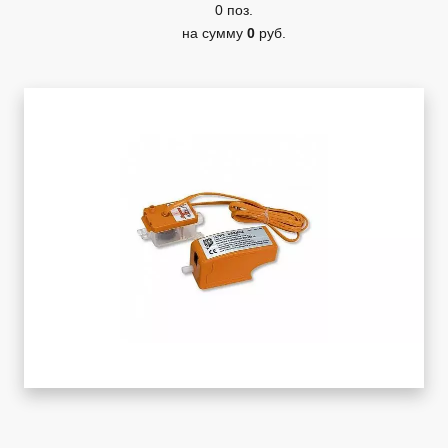
0 поз.
на сумму
0
руб.