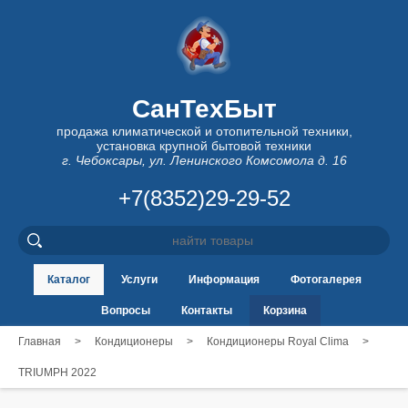
СанТехБыт
продажа климатической и отопительной техники,
установка крупной бытовой техники
г. Чебоксары, ул. Ленинского Комсомола д. 16
+7(8352)29-29-52
Каталог
Услуги
Информация
Фотогалерея
Вопросы
Контакты
Корзина
Главная
>
Кондиционеры
>
Кондиционеры Royal Clima
>
TRIUMPH 2022