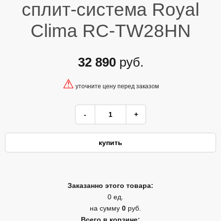
сплит-система Royal
Clima RC-TW28HN
32 890
руб.
⚠
уточните цену перед заказом
Заказанно этого товара:
0 ед.
на сумму
0
руб.
Всего в корзине: