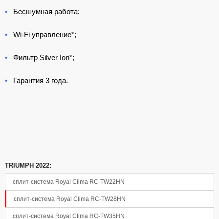
•
Бесшумная работа;
•
Wi-Fi управление*;
•
Фильтр Silver Ion*;
Панель управления
•
Гарантия 3 года.
TRIUMPH 2022:
сплит-система Royal Clima RC-TW22HN
сплит-система Royal Clima RC-TW28HN
сплит-система Royal Clima RC-TW35HN