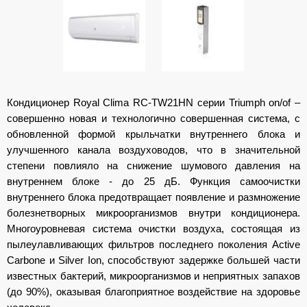
Кондиционер Royal Clima RC-TW21HN серии Triumph on/of –
совершенно новая и технологично совершенная система, с
обновленной формой крыльчатки внутреннего блока и
улучшенного канала воздуховодов, что в значительной
степени повлияло на снижение шумового давления на
внутреннем блоке - до 25 дБ. Функция самоочистки
внутреннего блока предотвращает появление и размножение
болезнетворных микроорганизмов внутри кондиционера.
Многоуровневая система очистки воздуха, состоящая из
пылеулавливающих фильтров последнего поколения Active
Carbone и Silver Ion, способствуют задержке большей части
известных бактерий, микроорганизмов и неприятных запахов
(до 90%), оказывая благоприятное воздействие на здоровье