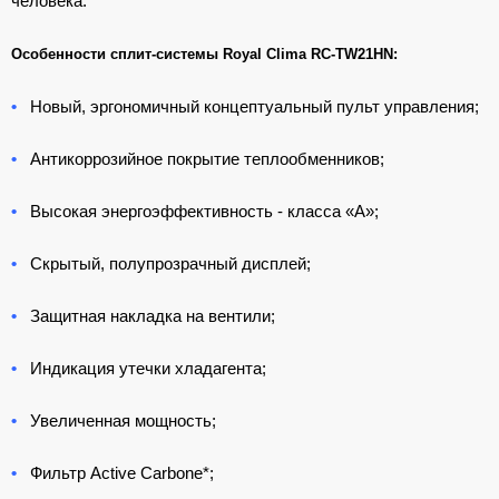
человека.
Особенности сплит-системы Royal Clima RC-TW21HN:
•
Новый, эргономичный концептуальный пульт управления;
•
Антикоррозийное покрытие теплообменников;
•
Высокая энергоэффективность - класса «А»;
•
Скрытый, полупрозрачный дисплей;
•
Защитная накладка на вентили;
•
Индикация утечки хладагента;
•
Увеличенная мощность;
•
Фильтр Active Carbone*;