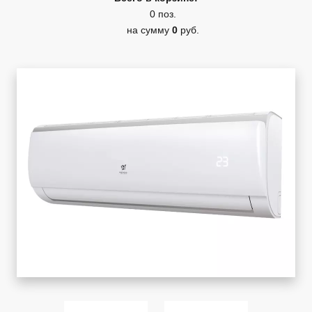
0 поз.
на сумму
0
руб.