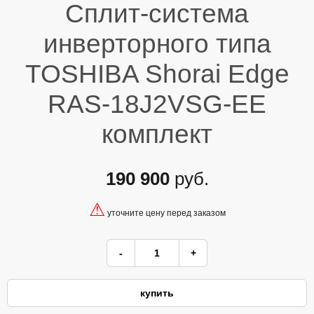
Сплит-система
инверторного типа
TOSHIBA Shorai Edge
RAS-18J2VSG-EE
комплект
190 900
руб.
⚠
уточните цену перед заказом