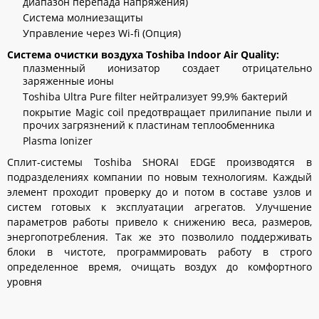
диапазон перепада напряжения)
Система молниезащиты
Управление через Wi-fi (Опция)
Cистема очистки воздуха Toshiba Indoor Air Quality:
плазменный ионизатор создает отрицательно
заряженные ионы
Toshiba Ultra Pure filter нейтрализует 99,9% бактерий
покрытие Magic coil предотвращает прилипание пыли и
прочих загрязнений к пластинам теплообменника
Plasma Ionizer
Сплит-системы Toshiba
SHORAI EDGE
производятся в
подразделениях компании по новым технологиям. Каждый
элемент проходит проверку до и потом в составе узлов и
систем готовых к эксплуатации агрегатов. Улучшение
параметров работы привело к снижению веса, размеров,
энергопотребления. Так же это позволило поддерживать
блоки в чистоте, программировать работу в строго
определенное время, очищать воздух до комфортного
уровня