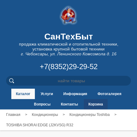
СанТехБыт
продажа климатической и отопительной техники,
установка крупной бытовой техники
г. Чебоксары, ул. Ленинского Комсомола д. 16
+7(8352)29-29-52
Каталог
Услуги
Информация
Фотогалерея
Вопросы
Контакты
Корзина
Главная
>
Кондиционеры
>
Кондиционеры Toshiba
>
TOSHIBA SHORAI EDGE (J2KVSG) R32