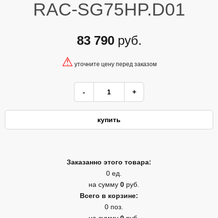
RAC-SG75HP.D01
83 790
руб.
⚠
уточните цену перед заказом
Заказанно этого товара:
0 ед.
на сумму
0
руб.
Всего в корзине:
0 поз.