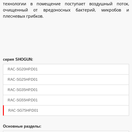
технологии в помещение поступает воздушный поток,
очищенный от вредоносных бактерий, микробов и
плесневых грибков.
серия SHOGUN:
RAC-SG20HP.D01
Панель управления
RAC-SG25HP.D01
RAC-SG35HP.D01
RAC-SG55HP.D01
RAC-SG75HP.D01
Основные разделы: