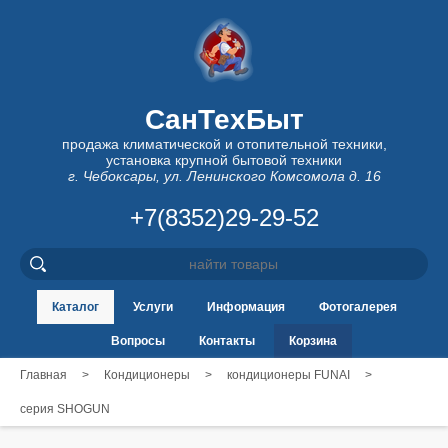
СанТехБыт
продажа климатической и отопительной техники,
установка крупной бытовой техники
г. Чебоксары, ул. Ленинского Комсомола д. 16
+7(8352)29-29-52
Каталог
Услуги
Информация
Фотогалерея
Вопросы
Контакты
Корзина
Главная
>
Кондиционеры
>
кондиционеры FUNAI
>
серия SHOGUN