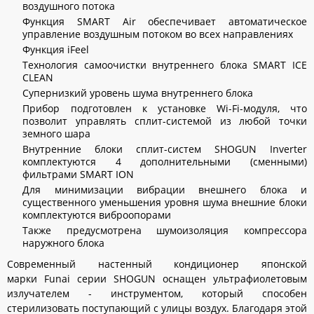
воздушного потока
Функция SMART Air обеспечивает автоматическое
управление воздушным потоком во всех направлениях
Функция iFeel
Технология самоочистки внутреннего блока SMART ICE
CLEAN
Супернизкий уровень шума внутреннего блока
Прибор подготовлен к установке Wi-Fi-модуля, что
позволит управлять сплит-системой из любой точки
земного шара
Внутренние блоки сплит-систем SHOGUN Inverter
комплектуются 4 дополнительными (сменными)
фильтрами SMART ION
Для минимизации вибрации внешнего блока и
существенного уменьшения уровня шума внешние блоки
комплектуются виброопорами
Также предусмотрена шумоизоляция компрессора
наружного блока
Современный настенный кондиционер японской
марки
Funai серии SHOGUN оснащен ультрафиолетовым
излучателем - инструментом, который способен
стерилизовать поступающий с улицы воздух. Благодаря этой