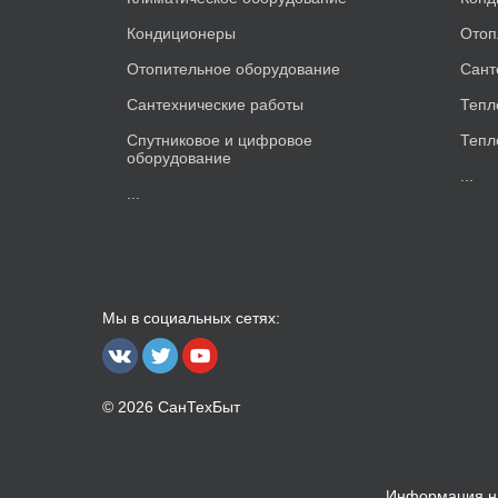
Кондиционеры
Отоп
Отопительное оборудование
Сант
Сантехнические работы
Тепл
Спутниковое и цифровое
Тепл
оборудование
...
...
Мы в социальных сетях:
© 2026 СанТехБыт
Информация на