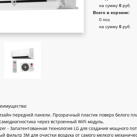
на сумму
0
руб.
Всего в корзине:
0 поз.
на сумму
0
руб.
реимущества:
зайн передней панели. Прозрачный пластик поверх белого пла
самодиагностика через встроенный WiFi модуль.
izer - Запатентованная технология LG для создания мощного по
й фильтр 3M для очистки воздуха от самого мелкого механичес