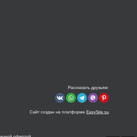
Рассказать друзьям:
Сайт создан на платформе
EasySite.su
личной офертой