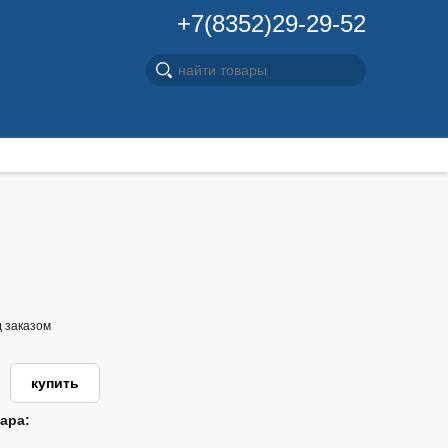
+7(8352)29-29-52
д заказом
ара: