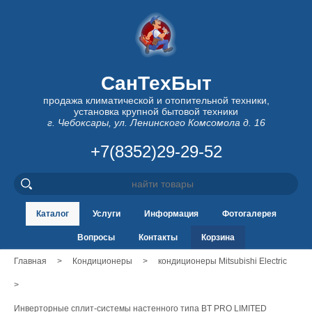
СанТехБыт
продажа климатической и отопительной техники,
установка крупной бытовой техники
г. Чебоксары, ул. Ленинского Комсомола д. 16
+7(8352)29-29-52
Каталог
Услуги
Информация
Фотогалерея
Вопросы
Контакты
Корзина
Главная
>
Кондиционеры
>
кондиционеры Mitsubishi Electric
>
Инверторные сплит-системы настенного типа BT PRO LIMITED