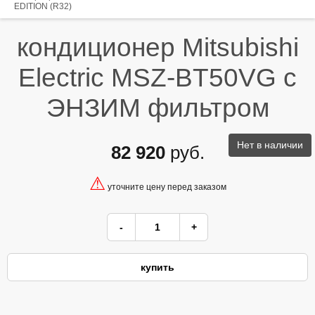
EDITION (R32)
кондиционер Mitsubishi
Electric MSZ-BT50VG с
ЭНЗИМ фильтром
Нет в наличии
82 920
руб.
⚠
уточните цену перед заказом