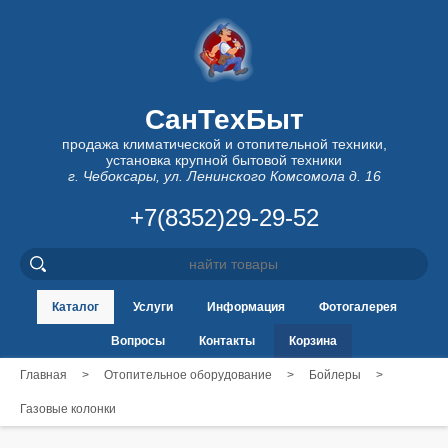
СанТехБыт
продажа климатической и отопительной техники,
установка крупной бытовой техники
г. Чебоксары, ул. Ленинского Комсомола д. 16
+7(8352)29-29-52
Каталог
Услуги
Информация
Фотогалерея
Вопросы
Контакты
Корзина
Главная
>
Отопительное оборудование
>
Бойлеры
>
Газовые колонки