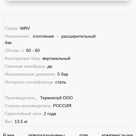
Серия:
WRV
Назначение:
отопление - расширительный
бак
Объём, л:
50 - 60
Конструкция бака:
вертикальный
Сменная мембрана:
да
Максимальное давление:
5 бар
Материал контрфланца:
сталь
Производитель_:
Термоклуб ООО
Страна-производитель:
РОССИЯ
Гарантийный срок:
2 года
Вес:
13,5 кг
Баки предназначены для компенсации