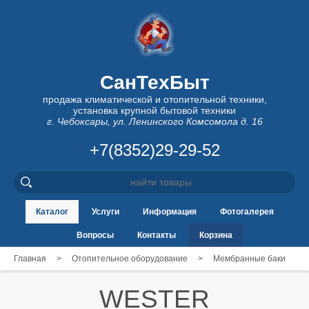
СанТехБыт
продажа климатической и отопительной техники,
установка крупной бытовой техники
г. Чебоксары, ул. Ленинского Комсомола д. 16
+7(8352)29-29-52
Каталог
Услуги
Информация
Фотогалерея
Вопросы
Контакты
Корзина
Главная
>
Отопительное оборудование
>
Мембранные баки
WESTER