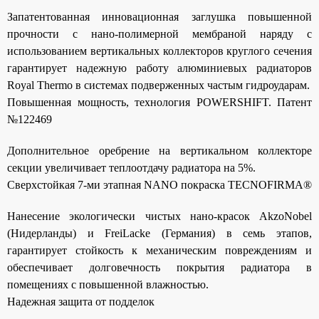
Запатентованная инновационная заглушка повышенной
прочности с нано-полимерной мембраной наряду с
использованием вертикальных коллекторов круглого сечения
гарантирует надежную работу алюминиевых радиаторов
Royal Thermo в системах подверженных частым гидроударам.
Повышенная мощность, технология POWERSHIFT. Патент
№122469
Дополнительное оребрение на вертикальном коллекторе
секции увеличивает теплоотдачу радиатора на 5%.
Сверхстойкая 7-ми этапная NANO покраска TECNOFIRMA®
Нанесение экологически чистых нано-красок AkzoNobel
(Нидерланды) и FreiLacke (Германия) в семь этапов,
гарантирует стойкость к механическим повреждениям и
обеспечивает долговечность покрытия радиатора в
помещениях с повышенной влажностью.
Надежная защита от подделок