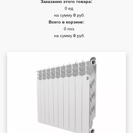
Заказанно этого товара:
0 ед.
на сумму
0
руб.
Всего в корзине:
0 поз.
на сумму
0
руб.