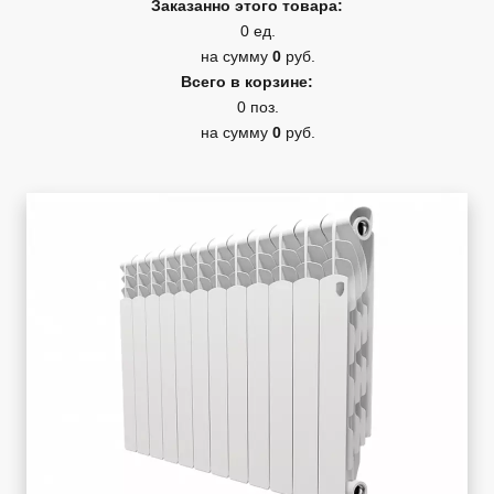
Заказанно этого товара:
0 ед.
на сумму
0
руб.
Всего в корзине:
0 поз.
на сумму
0
руб.