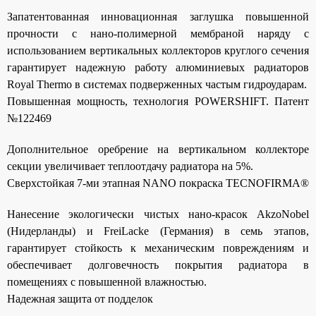
Запатентованная инновационная заглушка повышенной
прочности с нано-полимерной мембраной наряду с
использованием вертикальных коллекторов круглого сечения
гарантирует надежную работу алюминиевых радиаторов
Royal Thermo в системах подверженных частым гидроударам.
Повышенная мощность, технология POWERSHIFT. Патент
№122469
Дополнительное оребрение на вертикальном коллекторе
секции увеличивает теплоотдачу радиатора на 5%.
Сверхстойкая 7-ми этапная NANO покраска TECNOFIRMA®
Нанесение экологически чистых нано-красок AkzoNobel
(Нидерланды) и FreiLacke (Германия) в семь этапов,
гарантирует стойкость к механическим повреждениям и
обеспечивает долговечность покрытия радиатора в
помещениях с повышенной влажностью.
Надежная защита от подделок