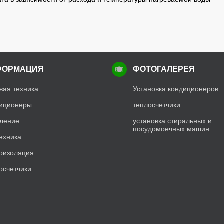
ФОРМАЦИЯ
ФОТОГАЛЕРЕЯ
вая техника
Установка кондиционеров
иционеры
теплосчетчики
ление
установка стиральных и
посудомоечных машин
ехника
оизоляция
осчетчики