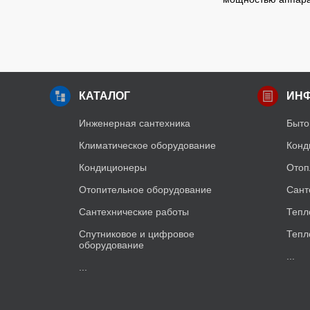
КАТАЛОГ
ИН
Инженерная сантехника
Быто
Климатическое оборудование
Конд
Кондиционеры
Отоп
Отопительное оборудование
Сант
Сантехнические работы
Тепл
Спутниковое и цифровое
Тепл
оборудование
...
...