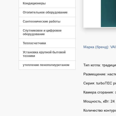
Кондиционеры
Отопительное оборудование
Сантехнические работы
Спутниковое и цифровое
оборудование
Теплосчетчики
Марка (бренд): VA
Установка крупной бытовой
техники
Тип котла: традиц
утепление пенополиуретаном
Размещение: наст
Серия: turboTEC p
Камера сгорания: 
Мощность, кВт: 24
Количество контур