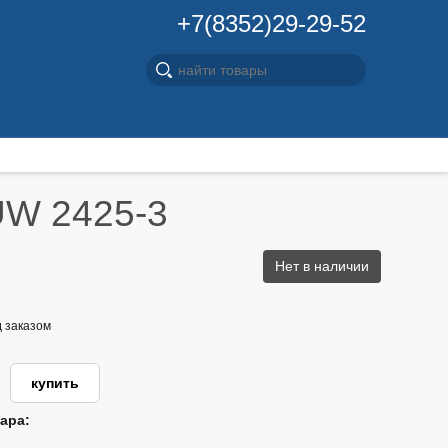
+7(8352)29-29-52
UW 2425-3
Нет в наличии
д заказом
ара: