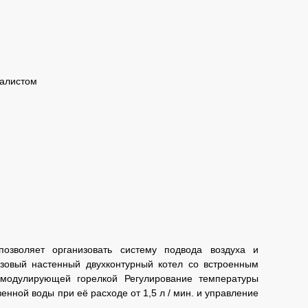
иалистом
позволяет организовать систему подвода воздуха и
азовый настенный двухконтурный котел со встроенным
 модулирующей горелкой Регулирование температуры
нной воды при её расходе от 1,5 л / мин. и управление