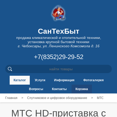
СанТехБыт
продажа климатической и отопительной техники,
установка крупной бытовой техники
г. Чебоксары, ул. Ленинского Комсомола д. 16
+7(8352)29-29-52
Каталог
Услуги
Информация
Фотогалерея
Вопросы
Контакты
Корзина
Главная
>
Спутниковое и цифровое оборудование
>
МТС
МТС HD-приставка с