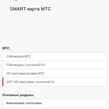
SMART-карта МТС
МТС:
CAM-модуль МТС
Панель управления
CAM-модуль с антенной 0.6
HD приставка ресивер МТС
МТС HD-приставка с антенной 0.6
Основные разделы:
Инженерная сантехника