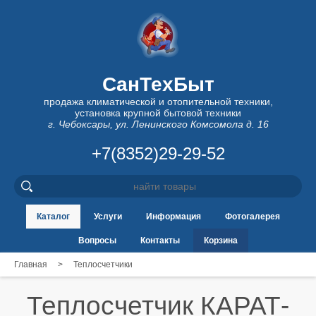
СанТехБыт
продажа климатической и отопительной техники,
установка крупной бытовой техники
г. Чебоксары, ул. Ленинского Комсомола д. 16
+7(8352)29-29-52
Каталог
Услуги
Информация
Фотогалерея
Вопросы
Контакты
Корзина
Главная
>
Теплосчетчики
Теплосчетчик КАРАТ-