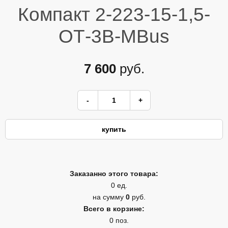
Компакт 2-223-15-1,5-
ОТ-3В-МBus
7 600
руб.
Заказанно этого товара:
0 ед.
на сумму
0
руб.
Всего в корзине:
0 поз.