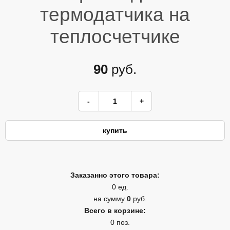
термодатчика на
теплосчетчике
90
руб.
Заказанно этого товара:
0 ед.
на сумму
0
руб.
Всего в корзине:
0 поз.