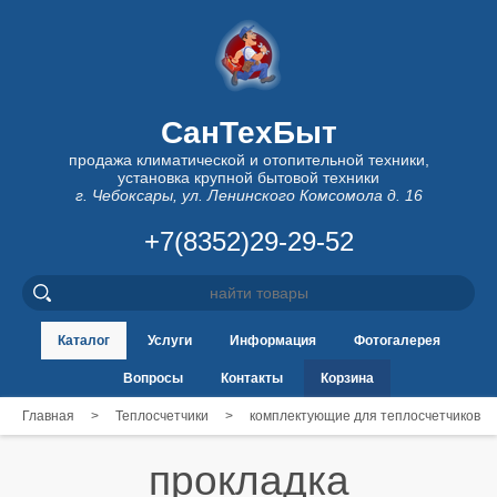
СанТехБыт
продажа климатической и отопительной техники,
установка крупной бытовой техники
г. Чебоксары, ул. Ленинского Комсомола д. 16
+7(8352)29-29-52
Каталог
Услуги
Информация
Фотогалерея
Вопросы
Контакты
Корзина
Главная
>
Теплосчетчики
>
комплектующие для теплосчетчиков
прокладка