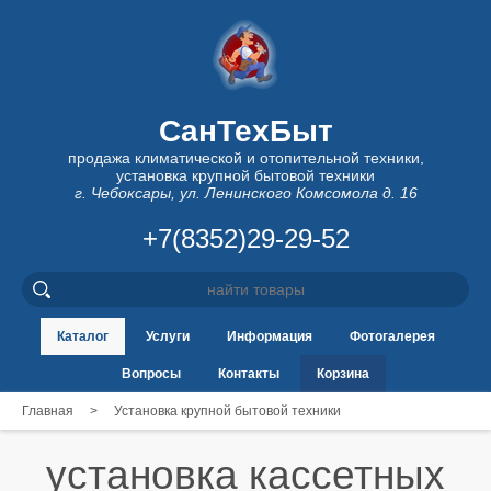
СанТехБыт
продажа климатической и отопительной техники,
установка крупной бытовой техники
г. Чебоксары, ул. Ленинского Комсомола д. 16
+7(8352)29-29-52
Каталог
Услуги
Информация
Фотогалерея
Вопросы
Контакты
Корзина
Главная
>
Установка крупной бытовой техники
установка кассетных