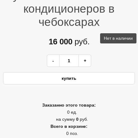
кондиционеров в
чебоксарах
Нет в наличии
16 000
руб.
Заказанно этого товара:
0 ед.
на сумму
0
руб.
Всего в корзине:
0 поз.