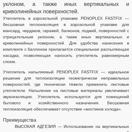
уклоном, а также иных вертикальных и
криволинейных поверхностей.
Утеплитель в аэрозольной упаковке PENOPLEX FASTFIX —
бесшовная теплоизоляция в аэрозольной упаковке для
мансард, чердаков, гаражей, балконов, лоджий, поверхностей с
отрицательным уклоном, а также иных вертикальных и
криволинейных поверхностей. Для удобства нанесения в
комплекте с баллоном прилагается специальная распыляющая
насадка, позволяющая наносить утеплитель равномерным
слоем.
Утеплитель напыляемый PENOPLEX FASTFIX — идеальное
решение для теплоизоляции геометрически неправильных
поверхностей, где технически тяжело применить листовые
утеплители. Напыление на листовые материалы увеличивает
звукоизоляцию. Утеплитель используется для помещений
бытового и хозяйственного назначения. Бесшовная
теплоизоляция обеспечивает отсутствие «мостиков холода».
Преимущества
ВЫСОКАЯ АДГЕЗИЯ — Использование на вертикальных