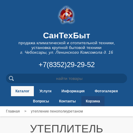
СанТехБыт
продажа климатической и отопительной техники,
установка крупной бытовой техники
г. Чебоксары, ул. Ленинского Комсомола д. 16
+7(8352)29-29-52
Каталог
Услуги
Информация
Фотогалерея
Вопросы
Контакты
Корзина
Главная
>
утепление пенополиуретаном
УТЕПЛИТЕЛЬ