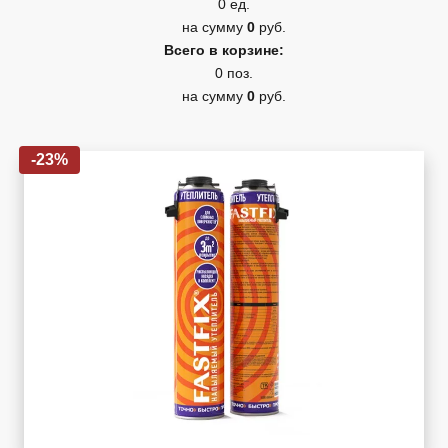
0 ед.
на сумму
0
руб.
Всего в корзине:
0 поз.
на сумму
0
руб.
-23%