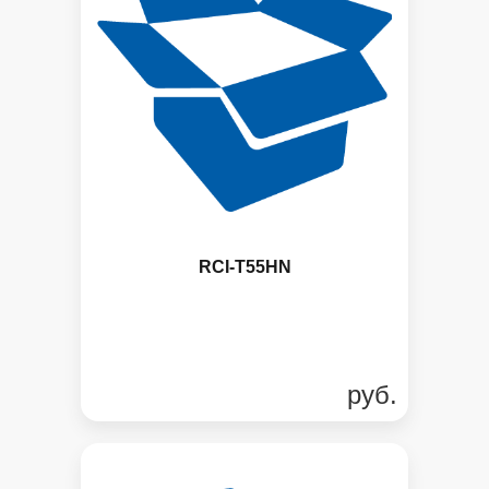
RCI-T55HN
руб.