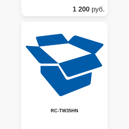
1 200
руб.
RC-TW35HN