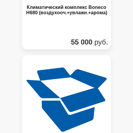
Климатический комплекс Boneco
H680 (воздухооч.+увлажн.+арома)
55 000
руб.