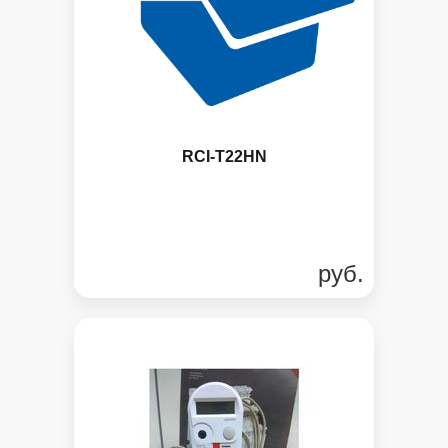
RCI-T22HN
руб.