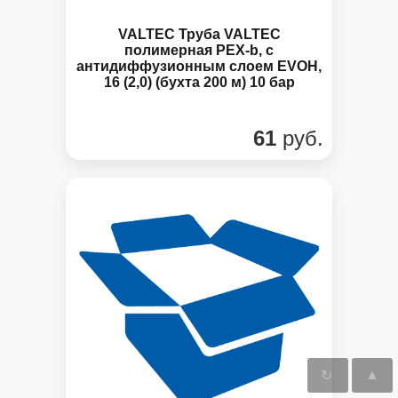
VALTEC Труба VALTEC
полимерная PEX-b, c
антидиффузионным слоем EVOH,
16 (2,0) (бухта 200 м) 10 бар
61
руб.
▲
↻