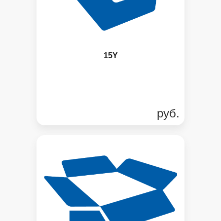
15Y
руб.