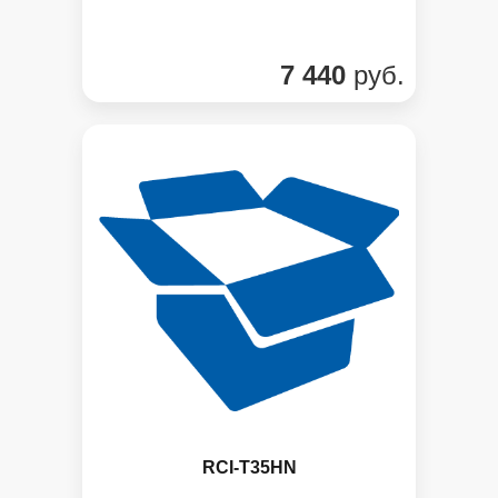
7 440
руб.
RCI-T35HN