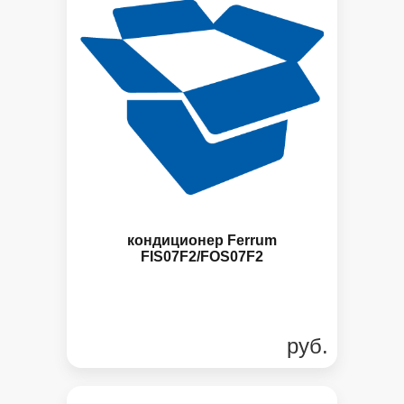
кондиционер Ferrum
FIS07F2/FOS07F2
руб.