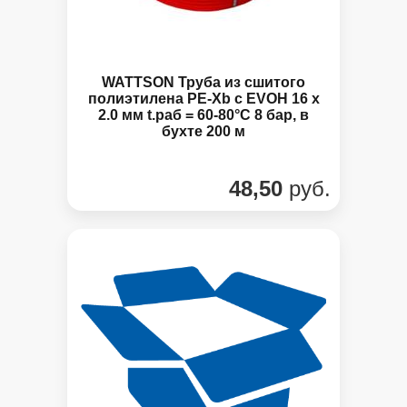
WATTSON Труба из сшитого
полиэтилена PE-Xb с EVOH 16 x
2.0 мм t.раб = 60-80°C 8 бар, в
бухте 200 м
48,50
руб.