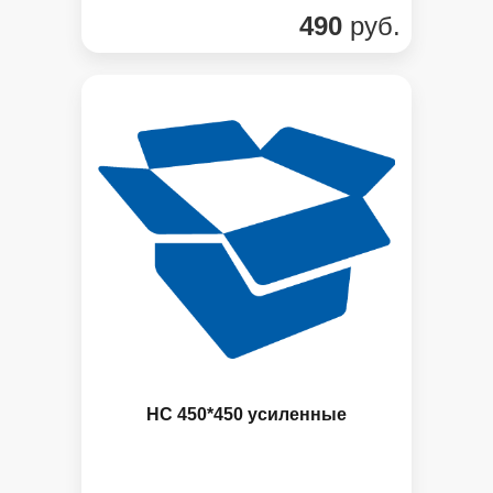
490
руб.
НС 450*450 усиленные